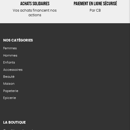
Achats solidaires
Paiement en ligne sécurisé
Vos achats financent nos
Par CB
actions
NOS CATÉGORIES
Femmes
Hommes
Enfants
Accessoires
Beauté
Maison
Papeterie
Epicerie
LA BOUTIQUE