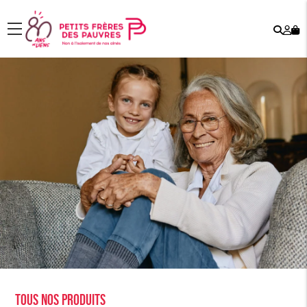
Rech
Mo
menu
co
Tous nos produits