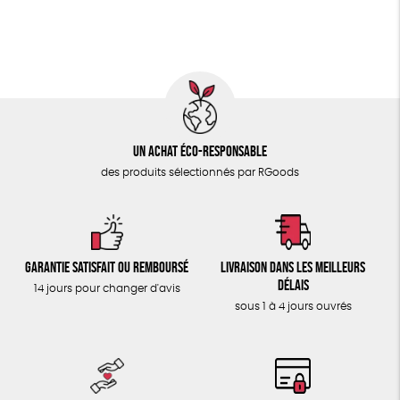
ÉPICERIE
GOTS
ESAT
Fabriqué en Europe
TOUT
Un achat éco-responsable
des produits sélectionnés par RGoods
Garantie satisfait ou remboursé
Livraison dans les meilleurs
délais
14 jours pour changer d'avis
sous 1 à 4 jours ouvrés