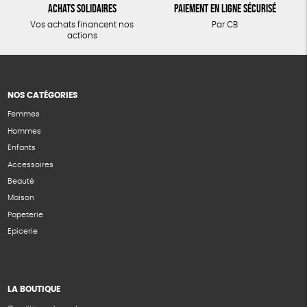
Achats solidaires
Paiement en ligne sécurisé
Vos achats financent nos
Par CB
actions
NOS CATÉGORIES
Femmes
Hommes
Enfants
Accessoires
Beauté
Maison
Papeterie
Epicerie
LA BOUTIQUE