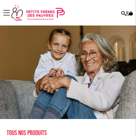
Rech
Mo
menu
co
Tous nos produits