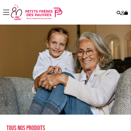
Rech
Mo
menu
co
Tous nos produits