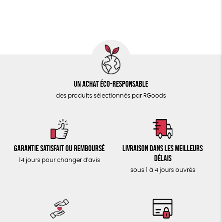
ÉPICERIE
Fabrication artisanale
Oeko-Tex
PEFC
TOUT
Fabriqué en Espagne
Un achat éco-responsable
des produits sélectionnés par RGoods
Garantie satisfait ou remboursé
Livraison dans les meilleurs
délais
14 jours pour changer d'avis
sous 1 à 4 jours ouvrés