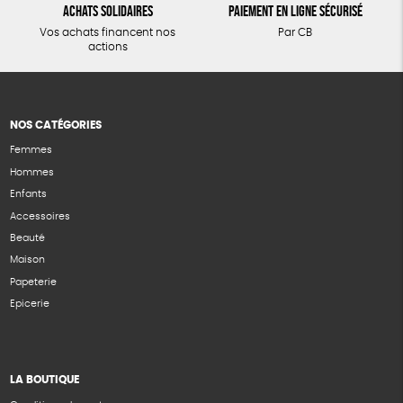
Achats solidaires
Paiement en ligne sécurisé
Vos achats financent nos
Par CB
actions
NOS CATÉGORIES
Femmes
Hommes
Enfants
Accessoires
Beauté
Maison
Papeterie
Epicerie
LA BOUTIQUE