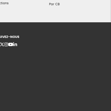
ctions
Par CB
UIVEZ-NOUS