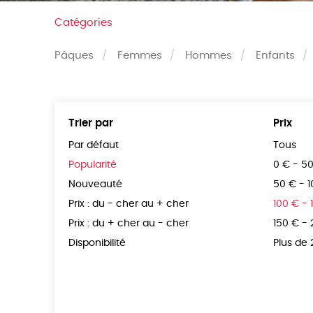
Catégories
Pâques
Femmes
Hommes
Enfants
Trier par
Prix
Par défaut
Tous
Popularité
0 € - 5
Nouveauté
50 € - 
Prix : du - cher au + cher
100 € - 
Prix : du + cher au - cher
150 € -
Disponibilité
Plus de