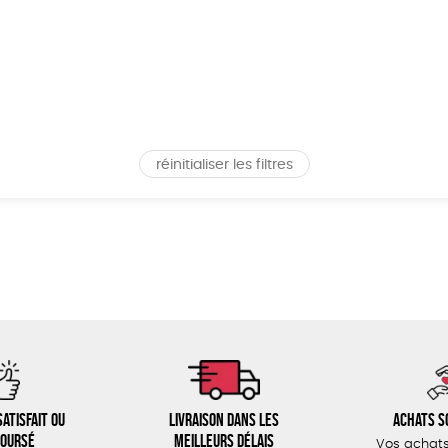
réinitialiser les filtres
atisfait ou
Livraison dans les
Achats s
oursé
meilleurs délais
Vos achats