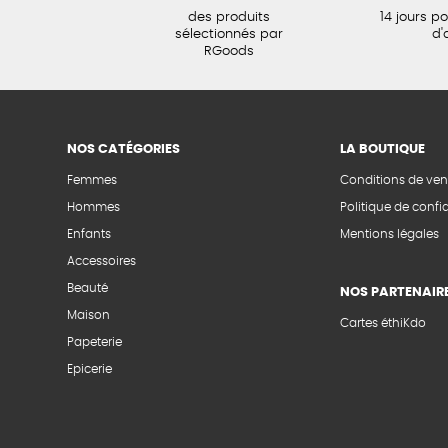
des produits
14 jours p
sélectionnés par
d'
RGoods
NOS CATÉGORIES
LA BOUTIQUE
Femmes
Conditions de ven
Hommes
Politique de confid
Enfants
Mentions légales
Accessoires
Beauté
NOS PARTENAIR
Maison
Cartes éthiKdo
Papeterie
Epicerie