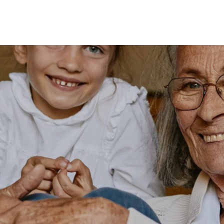
MES
ENFANTS
ACCES
TERIE
BEAUTÉ
MA