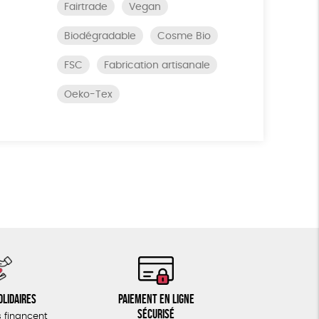
Fairtrade
Vegan
Biodégradable
Cosme Bio
FSC
Fabrication artisanale
Oeko-Tex
olidaires
Paiement en ligne
sécurisé
 financent