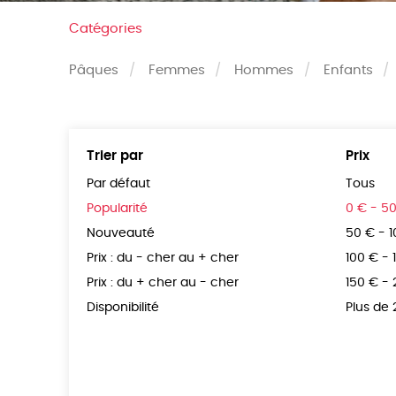
Catégories
Pâques
Femmes
Hommes
Enfants
Trier par
Prix
Par défaut
Tous
Popularité
0 € - 5
Nouveauté
50 € - 
Prix : du - cher au + cher
100 € - 
Prix : du + cher au - cher
150 € -
Disponibilité
Plus de