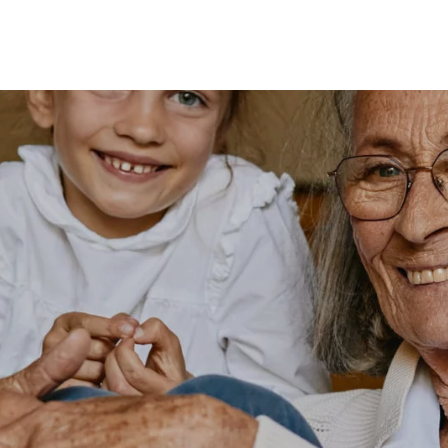
MES
ENFANTS
ACCES
TERIE
BEAUTÉ
MA