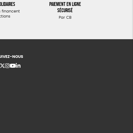
olidaires
Paiement en ligne
sécurisé
 financent
ctions
Par CB
UIVEZ-NOUS