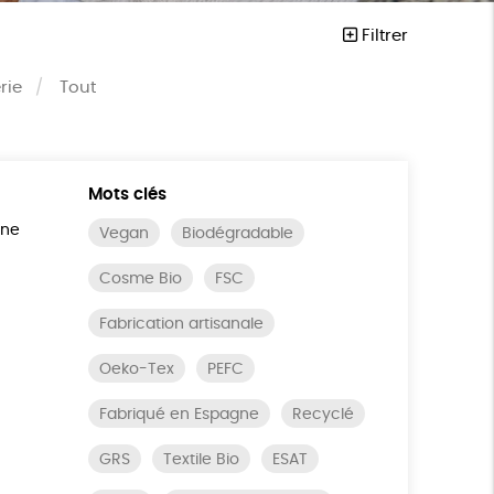
Filtrer
rie
Tout
Mots clés
ine
Vegan
Biodégradable
Cosme Bio
FSC
Fabrication artisanale
Oeko-Tex
PEFC
Fabriqué en Espagne
Recyclé
GRS
Textile Bio
ESAT