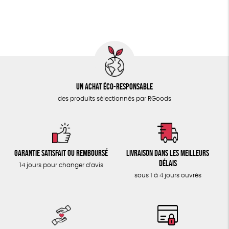
ÉPICERIE
Fabrication artisanale
Oeko-Tex
PEFC
TOUT
Fabriqué en Espagne
Un achat éco-responsable
des produits sélectionnés par RGoods
Garantie satisfait ou remboursé
Livraison dans les meilleurs
délais
14 jours pour changer d'avis
sous 1 à 4 jours ouvrés