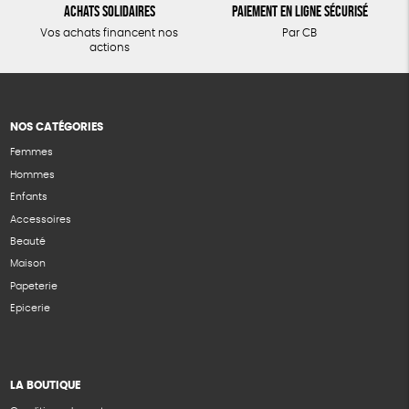
Achats solidaires
Paiement en ligne sécurisé
Vos achats financent nos
Par CB
actions
NOS CATÉGORIES
Femmes
Hommes
Enfants
Accessoires
Beauté
Maison
Papeterie
Epicerie
LA BOUTIQUE