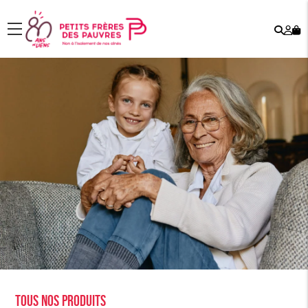
Rech
Mo
menu
co
Tous nos produits