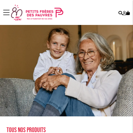
Rech
Mo
menu
co
Tous nos produits