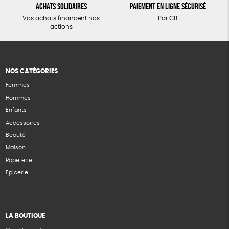
Achats solidaires
Paiement en ligne sécurisé
Vos achats financent nos
Par CB
actions
NOS CATÉGORIES
Femmes
Hommes
Enfants
Accessoires
Beauté
Maison
Papeterie
Epicerie
LA BOUTIQUE