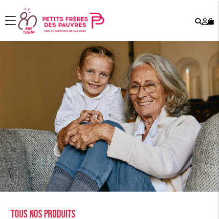
Rech
Mo
menu
co
Tous nos produits