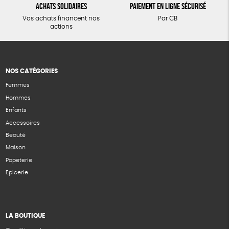
Achats solidaires
Paiement en ligne sécurisé
Vos achats financent nos
Par CB
actions
NOS CATÉGORIES
Femmes
Hommes
Enfants
Accessoires
Beauté
Maison
Papeterie
Epicerie
LA BOUTIQUE