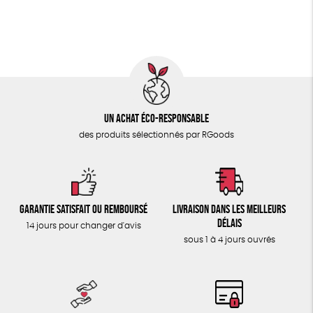
ÉPICERIE
Fabriqué en Espagne
Recyclé
GRS
Textile Bio
TOUT
Un achat éco-responsable
des produits sélectionnés par RGoods
Garantie satisfait ou remboursé
Livraison dans les meilleurs
délais
14 jours pour changer d'avis
sous 1 à 4 jours ouvrés