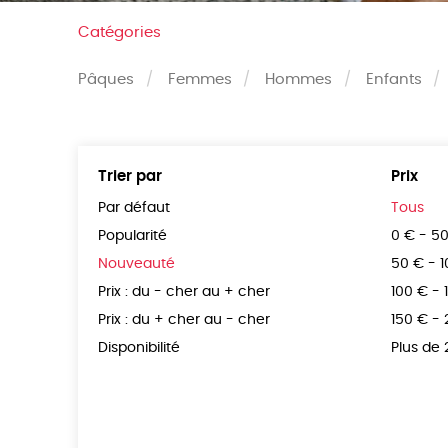
Catégories
Pâques
Femmes
Hommes
Enfants
Trier par
Prix
Par défaut
Tous
Popularité
0 € - 5
Nouveauté
50 € - 
Prix : du - cher au + cher
100 € - 
Prix : du + cher au - cher
150 € -
Disponibilité
Plus de