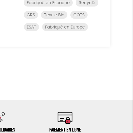
Fabriqué en Espagne
Recyclé
GRS
Textile Bio
GOTS
ESAT
Fabriqué en Europe
olidaires
Paiement en ligne