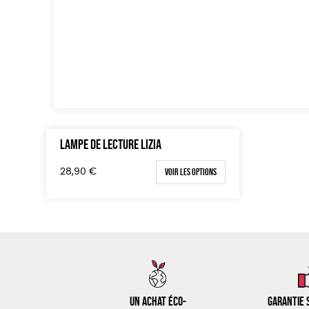
LAMPE DE LECTURE LIZIA
Voir les options
28,90
€
Un achat éco-
Garantie s