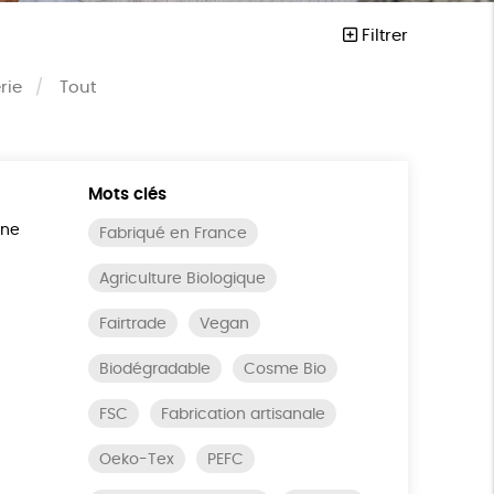
Filtrer
rie
Tout
Mots clés
ine
Fabriqué en France
Agriculture Biologique
Fairtrade
Vegan
Biodégradable
Cosme Bio
FSC
Fabrication artisanale
Oeko-Tex
PEFC