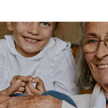
MES
ENFANTS
ACCES
TERIE
BEAUTÉ
MA