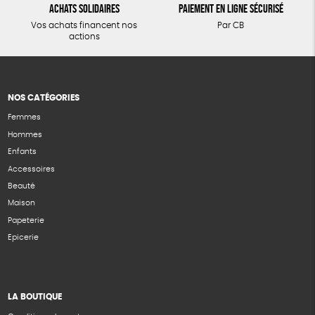
Achats solidaires
Paiement en ligne sécurisé
Vos achats financent nos
Par CB
actions
NOS CATÉGORIES
Femmes
Hommes
Enfants
Accessoires
Beauté
Maison
Papeterie
Epicerie
LA BOUTIQUE