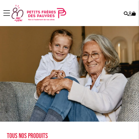
Rech
Mo
menu
co
Tous nos produits