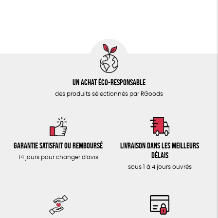
ÉPICERIE
Fairtrade
Vegan
Biodégradable
Cosme Bio
TOUT
FSC
Un achat éco-responsable
des produits sélectionnés par RGoods
Garantie satisfait ou remboursé
Livraison dans les meilleurs
délais
14 jours pour changer d'avis
sous 1 à 4 jours ouvrés