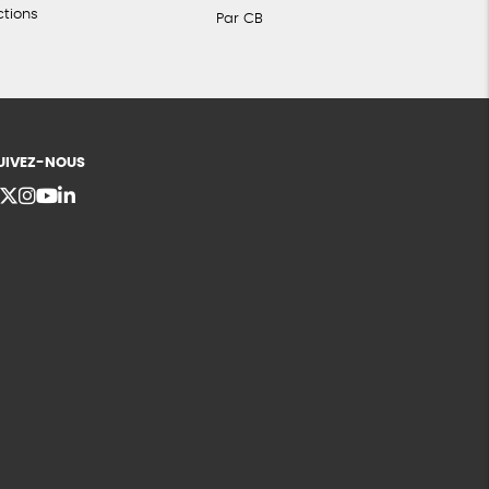
ctions
Par CB
UIVEZ-NOUS