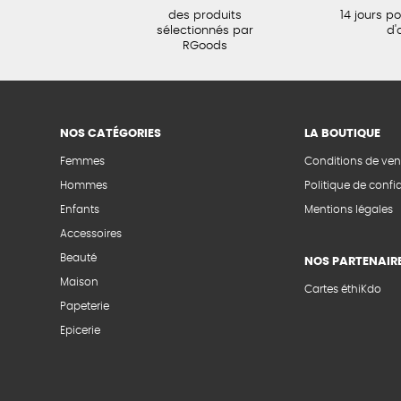
des produits
14 jours p
sélectionnés par
d'
RGoods
NOS CATÉGORIES
LA BOUTIQUE
Femmes
Conditions de ven
Hommes
Politique de confid
Enfants
Mentions légales
Accessoires
Beauté
NOS PARTENAIR
Maison
Cartes éthiKdo
Papeterie
Epicerie