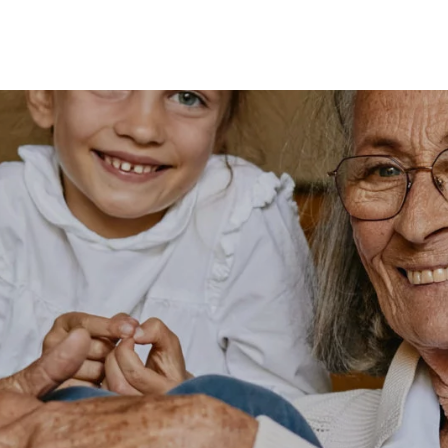
MES
ENFANTS
ACCES
TERIE
BEAUTÉ
MA