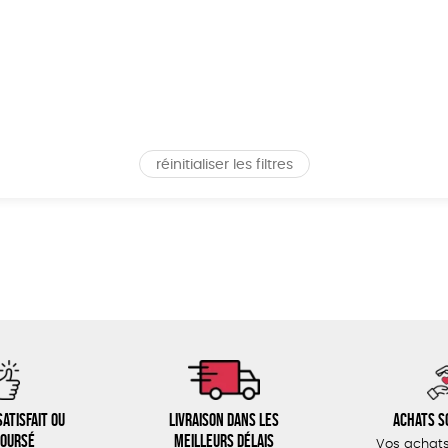
réinitialiser les filtres
atisfait ou
Livraison dans les
Achats s
oursé
meilleurs délais
Vos achats