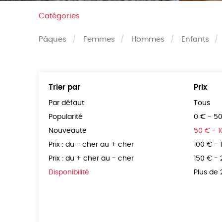
Catégories
Pâques
Femmes
Hommes
Enfants
Trier par
Prix
Par défaut
Tous
Popularité
0 € - 5
Nouveauté
50 € - 
Prix : du - cher au + cher
100 € - 
Prix : du + cher au - cher
150 € -
Disponibilité
Plus de