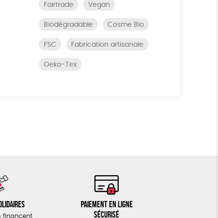
Fairtrade
Vegan
Biodégradable
Cosme Bio
FSC
Fabrication artisanale
Oeko-Tex
olidaires
Paiement en ligne
sécurisé
 financent