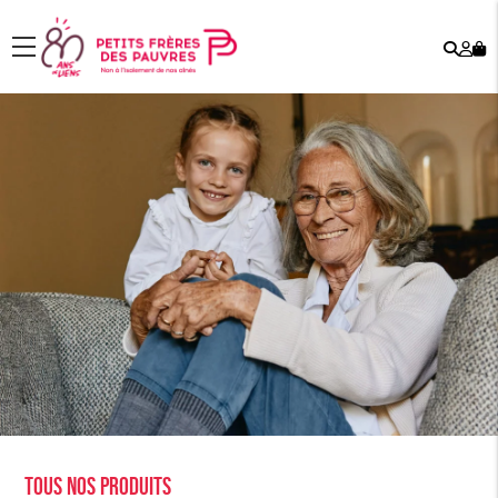
Rech
Mo
menu
co
Tous nos produits