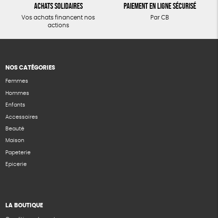
Achats solidaires
Paiement en ligne sécurisé
Vos achats financent nos
Par CB
actions
NOS CATÉGORIES
Femmes
Hommes
Enfants
Accessoires
Beauté
Maison
Papeterie
Epicerie
LA BOUTIQUE