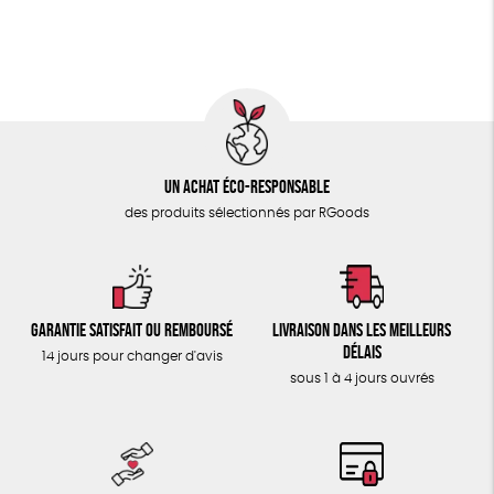
ÉPICERIE
Fabriqué en France
Agriculture Biologique
TOUT
Fairtrade
Un achat éco-responsable
des produits sélectionnés par RGoods
Garantie satisfait ou remboursé
Livraison dans les meilleurs
délais
14 jours pour changer d'avis
sous 1 à 4 jours ouvrés