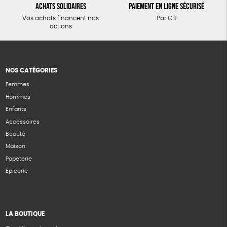
Achats solidaires
Paiement en ligne sécurisé
Vos achats financent nos
Par CB
actions
NOS CATÉGORIES
Femmes
Hommes
Enfants
Accessoires
Beauté
Maison
Papeterie
Epicerie
LA BOUTIQUE