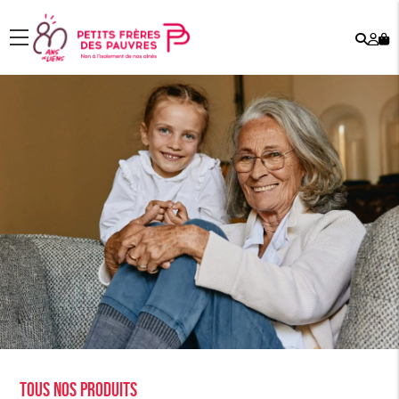
Rech
Mo
menu
co
Tous nos produits