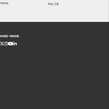
ctions
Par CB
UIVEZ-NOUS