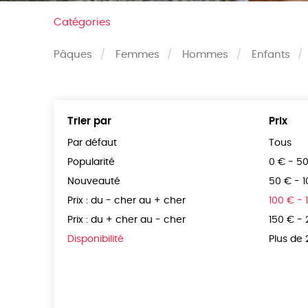
Catégories
Pâques
Femmes
Hommes
Enfants
Trier par
Prix
Par défaut
Tous
Popularité
0 € - 5
Nouveauté
50 € - 
Prix : du - cher au + cher
100 € - 
Prix : du + cher au - cher
150 € -
Disponibilité
Plus de