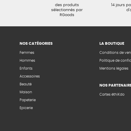
des produits
14 jours p
sélectionnés par
d'
RGoods
NOS CATÉGORIES
LA BOUTIQUE
Femmes
Conditions de ven
Hommes
Politique de confid
Enfants
Mentions légales
Accessoires
Beauté
NOS PARTENAIR
Maison
Cartes éthiKdo
Papeterie
Epicerie