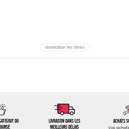
réinitialiser les filtres
atisfait ou
Livraison dans les
Achats s
oursé
meilleurs délais
Vos achats