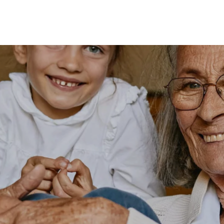
MES
ENFANTS
ACCES
TERIE
BEAUTÉ
MA