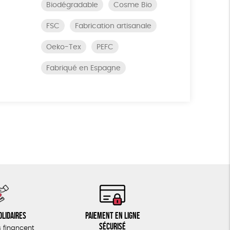
Biodégradable
Cosme Bio
FSC
Fabrication artisanale
Oeko-Tex
PEFC
Fabriqué en Espagne
olidaires
Paiement en ligne
sécurisé
 financent