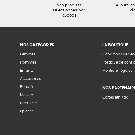
des produits
14 jours p
sélectionnés par
d'
RGoods
NOS CATÉGORIES
LA BOUTIQUE
Femmes
Conditions de ven
Hommes
Politique de confid
Enfants
Mentions légales
Accessoires
Beauté
NOS PARTENAIR
Maison
Cartes éthiKdo
Papeterie
Epicerie