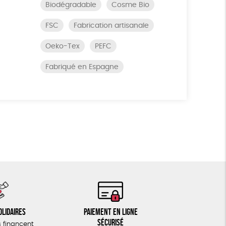
Biodégradable
Cosme Bio
FSC
Fabrication artisanale
Oeko-Tex
PEFC
Fabriqué en Espagne
olidaires
Paiement en ligne
sécurisé
 financent