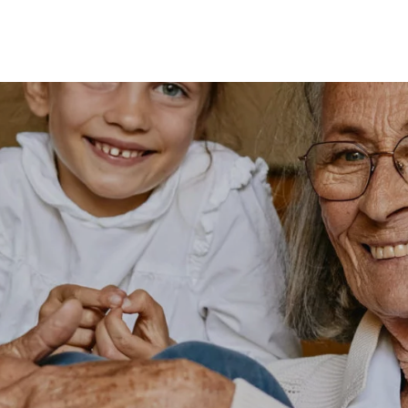
MES
ENFANTS
ACCES
TERIE
BEAUTÉ
MA