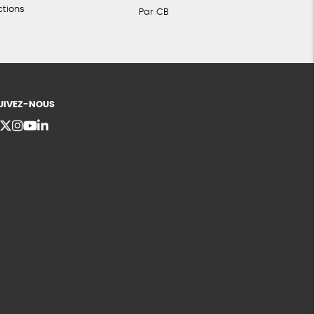
ctions
Par CB
UIVEZ-NOUS