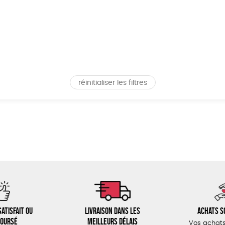
réinitialiser les filtres
atisfait ou
Livraison dans les
Achats s
oursé
meilleurs délais
Vos achats