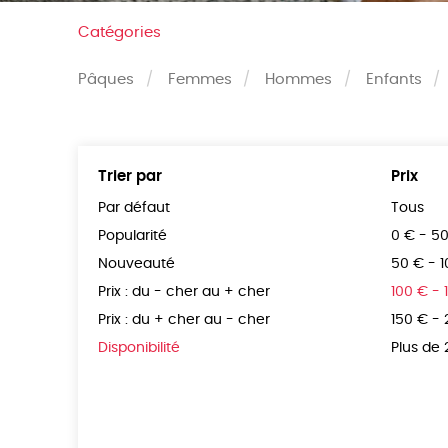
Catégories
Pâques
Femmes
Hommes
Enfants
Trier par
Prix
Par défaut
Tous
Popularité
0 € - 5
Nouveauté
50 € - 
Prix : du - cher au + cher
100 € - 
Prix : du + cher au - cher
150 € -
Disponibilité
Plus de