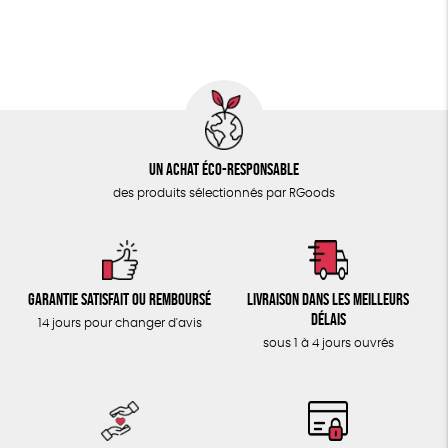
ÉPICERIE
Fabrication artisanale
Oeko-Tex
PEFC
TOUT
Fabriqué en Espagne
Un achat éco-responsable
des produits sélectionnés par RGoods
Garantie satisfait ou remboursé
Livraison dans les meilleurs
délais
14 jours pour changer d'avis
sous 1 à 4 jours ouvrés