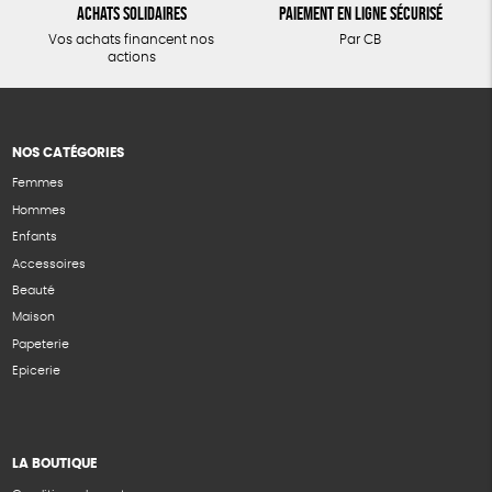
Achats solidaires
Paiement en ligne sécurisé
Vos achats financent nos
Par CB
actions
NOS CATÉGORIES
Femmes
Hommes
Enfants
Accessoires
Beauté
Maison
Papeterie
Epicerie
LA BOUTIQUE