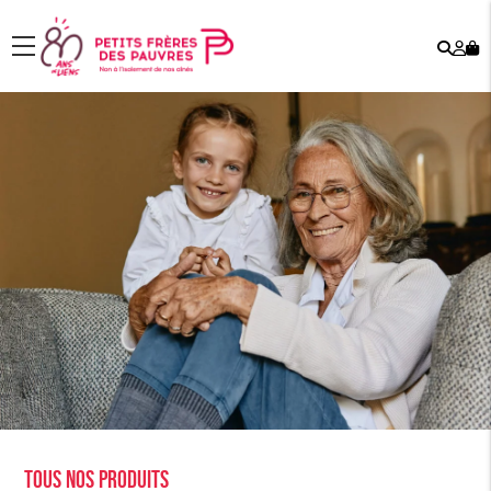
Rech
Mo
menu
co
Tous nos produits