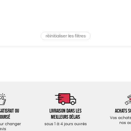
réinitialiser les filtres
atisfait ou
Livraison dans les
Achats s
oursé
meilleurs délais
Vos achats
nos a
our changer
sous 1 à 4 jours ouvrés
avis