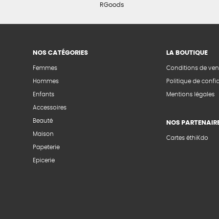
RGoods
NOS CATÉGORIES
LA BOUTIQUE
Femmes
Conditions de ven
Hommes
Politique de confid
Enfants
Mentions légales
Accessoires
Beauté
NOS PARTENAIR
Maison
Cartes éthiKdo
Papeterie
Epicerie