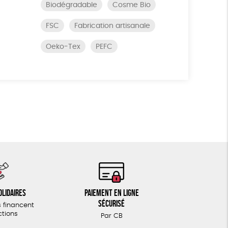
Biodégradable
Cosme Bio
FSC
Fabrication artisanale
Oeko-Tex
PEFC
olidaires
Paiement en ligne
sécurisé
 financent
ctions
Par CB