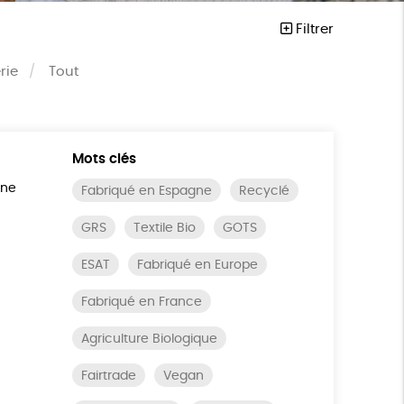
Filtrer
rie
Tout
Mots clés
ine
Fabriqué en Espagne
Recyclé
GRS
Textile Bio
GOTS
ESAT
Fabriqué en Europe
Fabriqué en France
Agriculture Biologique
Fairtrade
Vegan