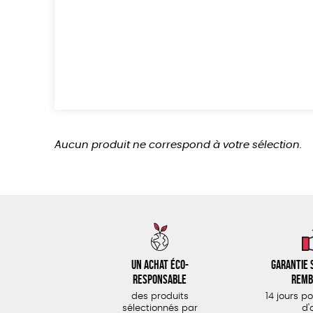
Aucun produit ne correspond à votre sélection.
Un achat éco-
Garantie s
responsable
remb
des produits
14 jours p
sélectionnés par
d'