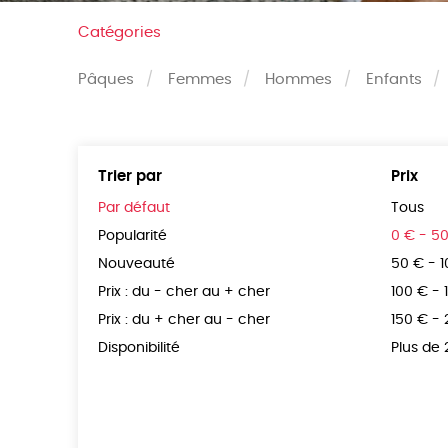
Catégories
Pâques
Femmes
Hommes
Enfants
Trier par
Prix
Par défaut
Tous
Popularité
0 € - 5
Nouveauté
50 € - 
Prix : du - cher au + cher
100 € - 
Prix : du + cher au - cher
150 € -
Disponibilité
Plus de