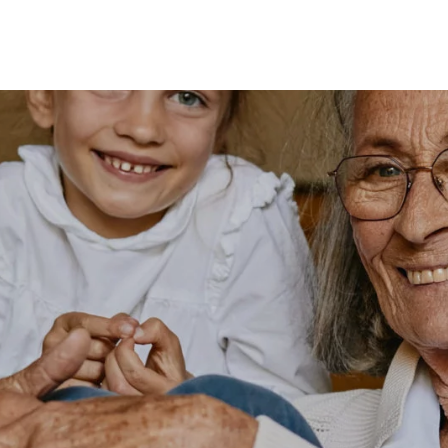
MES
ENFANTS
ACCES
TERIE
BEAUTÉ
MA