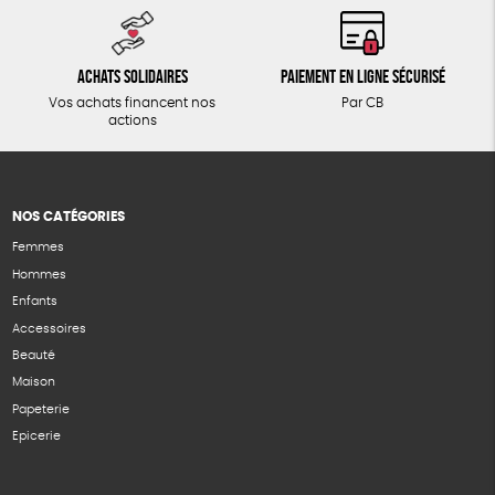
Achats solidaires
Paiement en ligne sécurisé
Vos achats financent nos
Par CB
actions
NOS CATÉGORIES
Femmes
Hommes
Enfants
Accessoires
Beauté
Maison
Papeterie
Epicerie