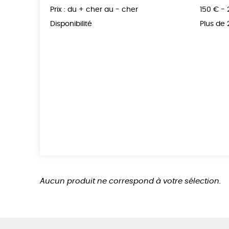
Prix : du + cher au - cher
150 € -
Disponibilité
Plus de
Aucun produit ne correspond à votre sélection.