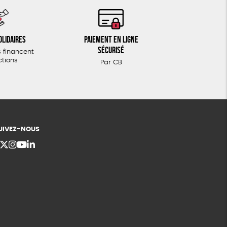
olidaires
Paiement en ligne
sécurisé
 financent
ctions
Par CB
UIVEZ-NOUS