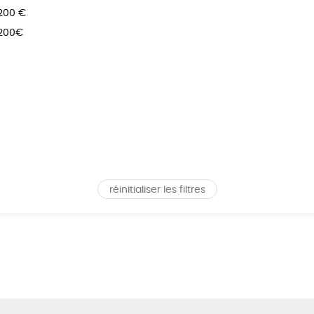
 200 €
 200€
réinitialiser les filtres