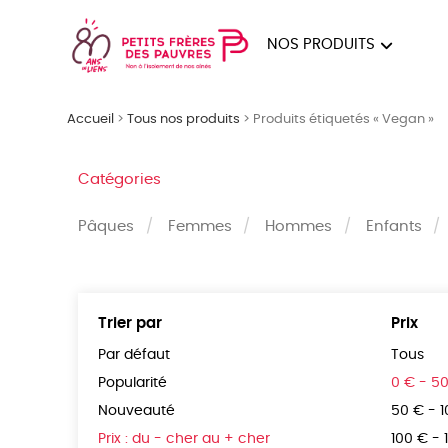
NOS PRODUITS
FEMMES
HOM
Accueil
>
Tous nos produits
>
Produits étiquetés « Vegan »
PAPE
Catégories
Pâques
Femmes
Hommes
Enfants
Trier par
Prix
Par défaut
Tous
Popularité
0 € - 5
Nouveauté
50 € - 
Prix : du - cher au + cher
100 € - 