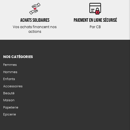
Achats solidaires
Paiement en ligne sécurisé
Vos achats financent nos
Par CB
actions
NOS CATÉGORIES
Femmes
Hommes
Enfants
Accessoires
Beauté
Maison
Papeterie
Epicerie