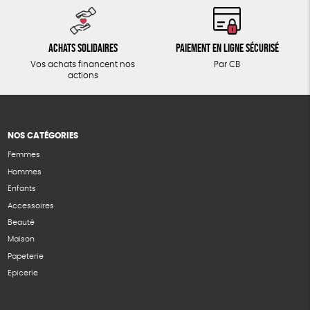
Achats solidaires
Paiement en ligne sécurisé
Vos achats financent nos
Par CB
actions
NOS CATÉGORIES
Femmes
Hommes
Enfants
Accessoires
Beauté
Maison
Papeterie
Epicerie