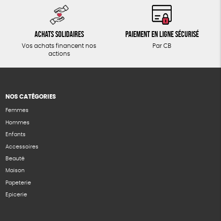
Achats solidaires
Paiement en ligne sécurisé
Vos achats financent nos
Par CB
actions
NOS CATÉGORIES
Femmes
Hommes
Enfants
Accessoires
Beauté
Maison
Papeterie
Epicerie