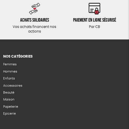
Achats solidaires
Paiement en ligne sécurisé
Vos achats financent nos
Par CB
actions
NOS CATÉGORIES
Femmes
Hommes
Enfants
Accessoires
Beauté
Maison
Papeterie
Epicerie