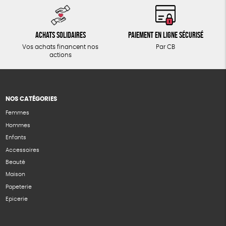
Achats solidaires
Paiement en ligne sécurisé
Vos achats financent nos
Par CB
actions
NOS CATÉGORIES
Femmes
Hommes
Enfants
Accessoires
Beauté
Maison
Papeterie
Epicerie