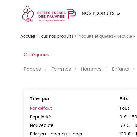
NOS PRODUITS
FEMMES
HOM
Accueil
>
Tous nos produits
>
Produits étiquetés « Recyclé »
PAPE
Catégories
Pâques
Femmes
Hommes
Enfants
Trier par
Prix
Par défaut
Tous
Popularité
0 € - 5
Nouveauté
50 € - 
Prix : du - cher au + cher
100 € - 