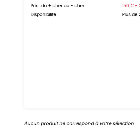
Prix : du + cher au - cher
150 € -
Disponibilité
Plus de
Aucun produit ne correspond à votre sélection.