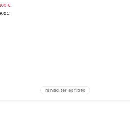
 200 €
 200€
réinitialiser les filtres