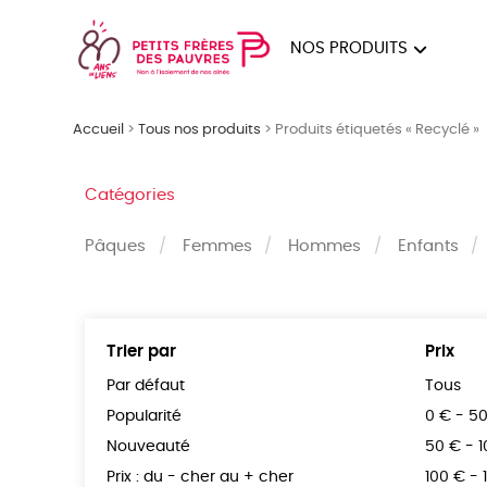
NOS PRODUITS
FEMMES
HOM
Accueil
>
Tous nos produits
>
Produits étiquetés « Recyclé »
PAPE
Catégories
Pâques
Femmes
Hommes
Enfants
Trier par
Prix
Par défaut
Tous
Popularité
0 € - 5
Nouveauté
50 € - 
Prix : du - cher au + cher
100 € - 