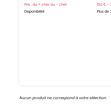
Prix : du + cher au - cher
150 € -
Disponibilité
Plus de
Aucun produit ne correspond à votre sélection.