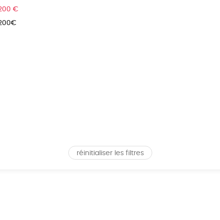
 200 €
 200€
réinitialiser les filtres