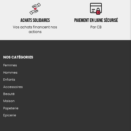
Achats solidaires
Paiement en ligne sécurisé
Vos achats financent nos
Par CB
actions
NOS CATÉGORIES
Femmes
Hommes
Enfants
Accessoires
Beauté
Maison
Papeterie
Epicerie