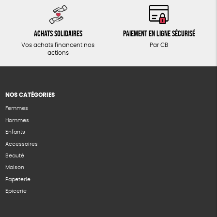
Achats solidaires
Paiement en ligne sécurisé
Vos achats financent nos
Par CB
actions
NOS CATÉGORIES
Femmes
Hommes
Enfants
Accessoires
Beauté
Maison
Papeterie
Epicerie