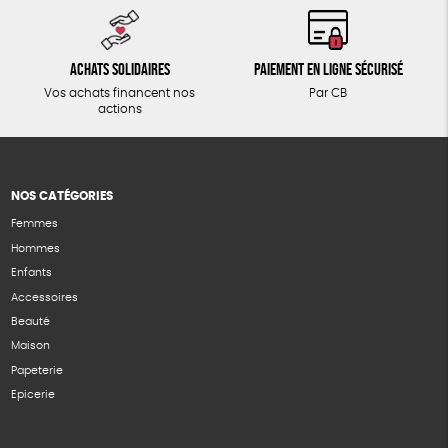
Achats solidaires
Paiement en ligne sécurisé
Vos achats financent nos
Par CB
actions
NOS CATÉGORIES
Femmes
Hommes
Enfants
Accessoires
Beauté
Maison
Papeterie
Epicerie