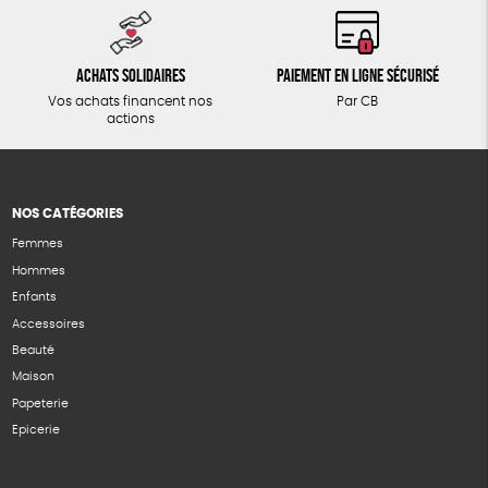
Achats solidaires
Paiement en ligne sécurisé
Vos achats financent nos
Par CB
actions
NOS CATÉGORIES
Femmes
Hommes
Enfants
Accessoires
Beauté
Maison
Papeterie
Epicerie