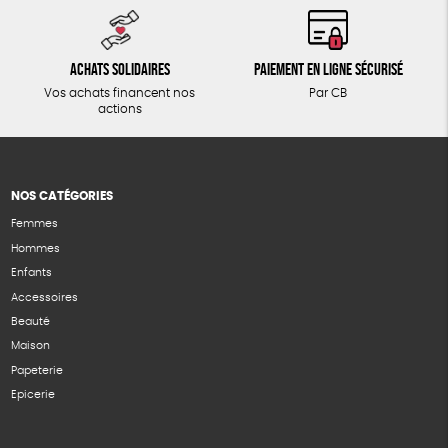
Achats solidaires
Paiement en ligne sécurisé
Vos achats financent nos
Par CB
actions
NOS CATÉGORIES
Femmes
Hommes
Enfants
Accessoires
Beauté
Maison
Papeterie
Epicerie