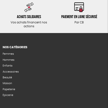
Achats solidaires
Paiement en ligne sécurisé
Vos achats financent nos
Par CB
actions
NOS CATÉGORIES
Femmes
Hommes
Enfants
Accessoires
Beauté
Maison
Papeterie
Epicerie