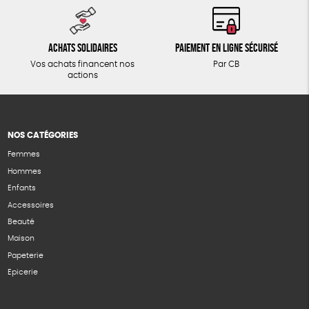
Achats solidaires
Paiement en ligne sécurisé
Vos achats financent nos
Par CB
actions
NOS CATÉGORIES
Femmes
Hommes
Enfants
Accessoires
Beauté
Maison
Papeterie
Epicerie