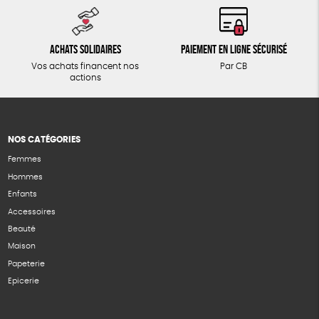
Achats solidaires
Paiement en ligne sécurisé
Vos achats financent nos
Par CB
actions
NOS CATÉGORIES
Femmes
Hommes
Enfants
Accessoires
Beauté
Maison
Papeterie
Epicerie