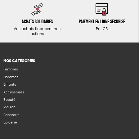
Achats solidaires
Paiement en ligne sécurisé
Vos achats financent nos
Par CB
actions
NOS CATÉGORIES
Femmes
Hommes
Enfants
Accessoires
Beauté
Maison
Papeterie
Epicerie