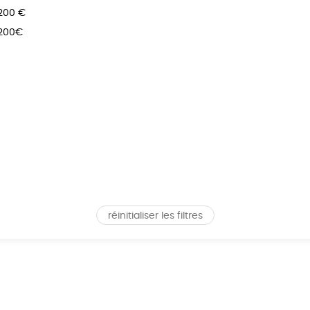
 200 €
 200€
réinitialiser les filtres