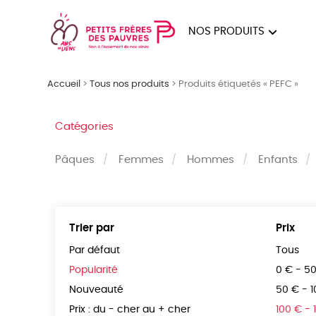
NOS PRODUITS
FEMMES
HOM
Accueil
>
Tous nos produits
>
Produits étiquetés « PEFC »
PAPE
Catégories
Pâques
Femmes
Hommes
Enfants
Trier par
Prix
Par défaut
Tous
Popularité
0 € - 5
Nouveauté
50 € - 
Prix : du - cher au + cher
100 € - 