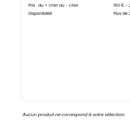
Prix : du + cher au - cher
150 € -
Disponibilité
Plus de
Aucun produit ne correspond à votre sélection.