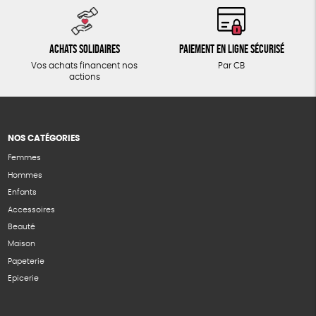
Achats solidaires
Paiement en ligne sécurisé
Vos achats financent nos
Par CB
actions
NOS CATÉGORIES
Femmes
Hommes
Enfants
Accessoires
Beauté
Maison
Papeterie
Epicerie