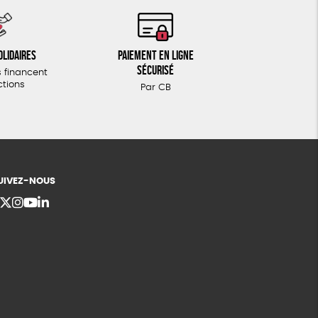
olidaires
Paiement en ligne
sécurisé
 financent
ctions
Par CB
UIVEZ-NOUS