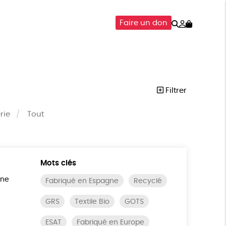
Rechercher
Mon
Faire un don
compte
SOIRES
ÉPICERIE
ISON
Filtrer
rie
Tout
Mots clés
ine
Fabriqué en Espagne
Recyclé
GRS
Textile Bio
GOTS
ESAT
Fabriqué en Europe