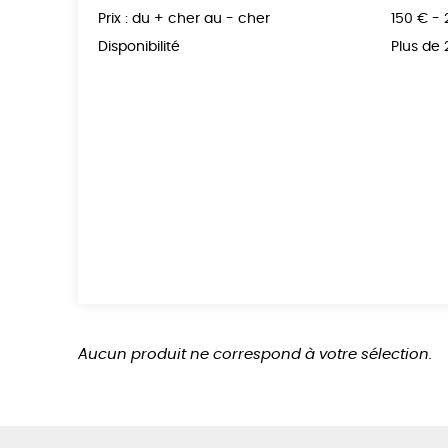
Prix : du + cher au - cher
150 € -
Disponibilité
Plus de
Aucun produit ne correspond à votre sélection.