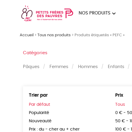
NOS PRODUITS
FEMMES
HOM
Accueil
>
Tous nos produits
>
Produits étiquetés « PEFC »
PAPE
Catégories
Pâques
Femmes
Hommes
Enfants
Trier par
Prix
Par défaut
Tous
Popularité
0 € - 5
Nouveauté
50 € - 
Prix : du - cher au + cher
100 € - 