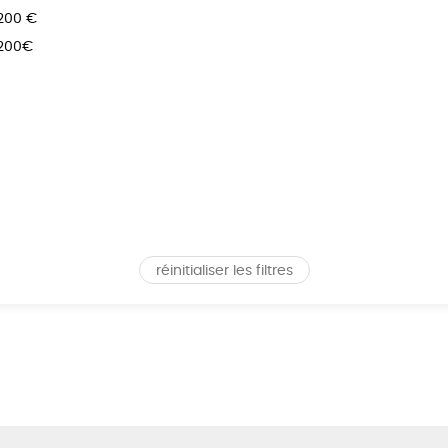
 200 €
 200€
réinitialiser les filtres