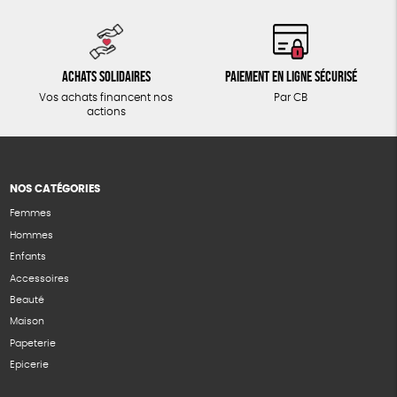
Achats solidaires
Paiement en ligne sécurisé
Vos achats financent nos
Par CB
actions
NOS CATÉGORIES
Femmes
Hommes
Enfants
Accessoires
Beauté
Maison
Papeterie
Epicerie