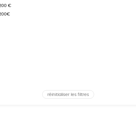
 200 €
 200€
réinitialiser les filtres