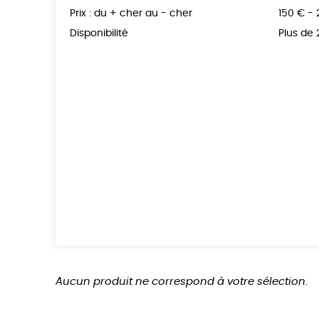
Prix : du + cher au - cher
150 € -
Disponibilité
Plus de
Aucun produit ne correspond à votre sélection.