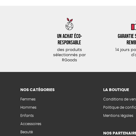
Un achat éco-
Garantie s
responsable
remb
des produits
14 jours p
sélectionnés par
d'
RGoods
NOS CATÉGORIES
LA BOUTIQUE
Femmes
Conditions de ven
Hommes
Politique de confid
Enfants
Mentions légales
Accessoires
Beauté
NOS PARTENAIR