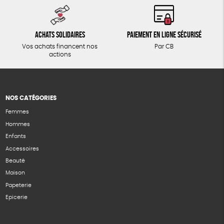
Achats solidaires
Paiement en ligne sécurisé
Vos achats financent nos
Par CB
actions
NOS CATÉGORIES
Femmes
Hommes
Enfants
Accessoires
Beauté
Maison
Papeterie
Epicerie