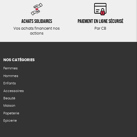
Achats solidaires
Paiement en ligne sécurisé
Vos achats financent nos
Par CB
actions
NOS CATÉGORIES
Femmes
Hommes
Enfants
Accessoires
Beauté
Maison
Papeterie
Epicerie