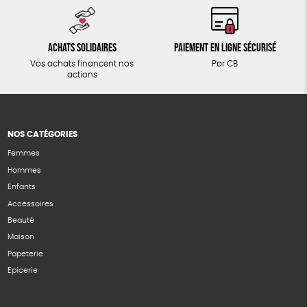
Achats solidaires
Paiement en ligne sécurisé
Vos achats financent nos
Par CB
actions
NOS CATÉGORIES
Femmes
Hommes
Enfants
Accessoires
Beauté
Maison
Papeterie
Epicerie