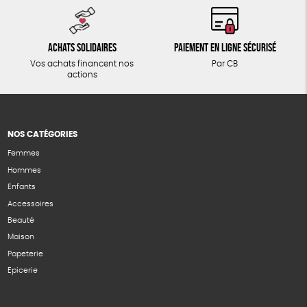
Achats solidaires
Paiement en ligne sécurisé
Vos achats financent nos
Par CB
actions
NOS CATÉGORIES
Femmes
Hommes
Enfants
Accessoires
Beauté
Maison
Papeterie
Epicerie