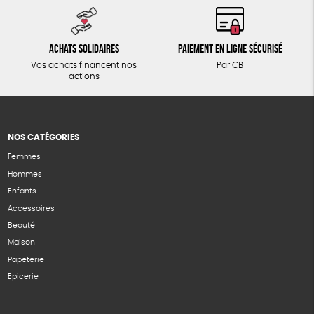
Achats solidaires
Paiement en ligne sécurisé
Vos achats financent nos
Par CB
actions
NOS CATÉGORIES
Femmes
Hommes
Enfants
Accessoires
Beauté
Maison
Papeterie
Epicerie