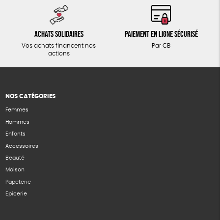
Achats solidaires
Paiement en ligne sécurisé
Vos achats financent nos
Par CB
actions
NOS CATÉGORIES
Femmes
Hommes
Enfants
Accessoires
Beauté
Maison
Papeterie
Epicerie