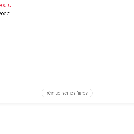
 200 €
 200€
réinitialiser les filtres