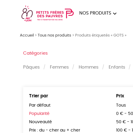
NOS PRODUITS
FEMMES
HOM
Accueil
>
Tous nos produits
>
Produits étiquetés « GOTS »
PAPE
Catégories
Pâques
Femmes
Hommes
Enfants
Trier par
Prix
Par défaut
Tous
Popularité
0 € - 5
Nouveauté
50 € - 
Prix : du - cher au + cher
100 € - 