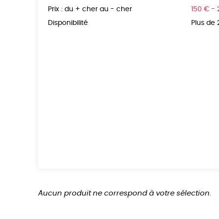
Prix : du + cher au - cher
150 € -
Disponibilité
Plus de
Aucun produit ne correspond à votre sélection.