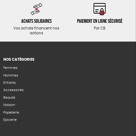
Achats solidaires
Paiement en ligne sécurisé
Vos achats financent nos
Par CB
actions
NOS CATÉGORIES
Femmes
Hommes
Enfants
Accessoires
Beauté
Maison
Papeterie
Epicerie