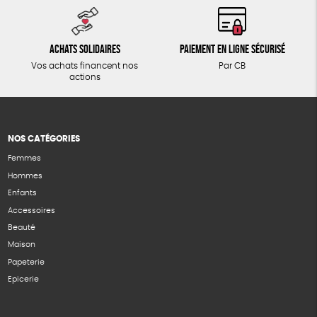
Achats solidaires
Paiement en ligne sécurisé
Vos achats financent nos
Par CB
actions
NOS CATÉGORIES
Femmes
Hommes
Enfants
Accessoires
Beauté
Maison
Papeterie
Epicerie