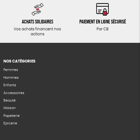
Achats solidaires
Paiement en ligne sécurisé
Vos achats financent nos
Par CB
actions
NOS CATÉGORIES
Femmes
Hommes
Enfants
Accessoires
Beauté
Maison
Papeterie
Epicerie